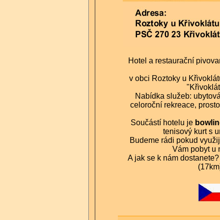
Hotel a restaurační pivov
v obci Roztoky u Křivoklát
"Křivoklá
Nabídka služeb: ubytová
celoroční rekreace, prosto
Součástí hotelu je
bowlin
tenisový kurt s
Budeme rádi pokud využij
Vám pobyt u 
A jak se k nám dostanete?
(17km